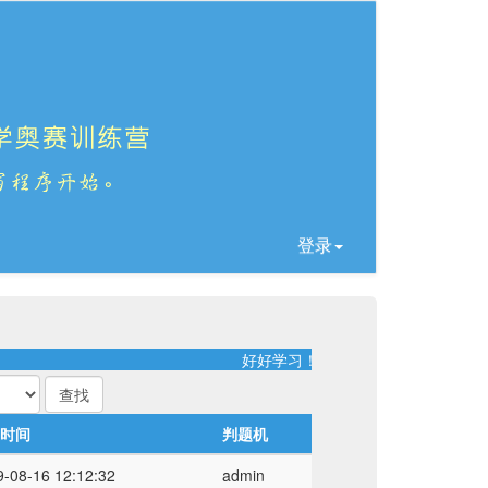
登录
好好学习！天天向上！
时间
判题机
9-08-16 12:12:32
admin