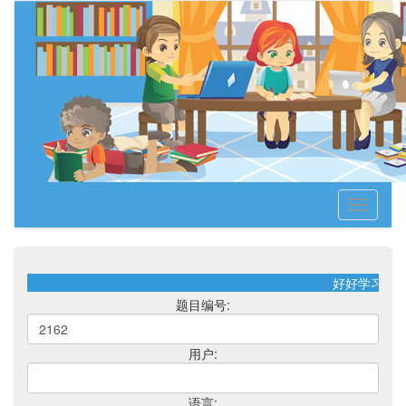
Toggle
navigati
好好学习！天
题目编号:
用户:
语言: