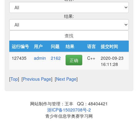
结果:
运行编号
用户
问题
结果
语言
提交时间
127435
admin
2162
C++
2020-09-23
正确
16:11:28
[
Top
] [
Previous Page
] [
Next Page
]
网站制作与管理：王丰 QQ：48404421
浙ICP备15020708号-2
青少年信息学奥赛学习网