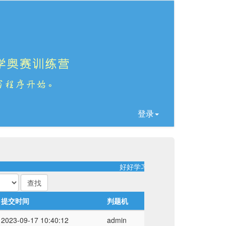
登录
好好学习！天天向上！
提交时间
判题机
2023-09-17 10:40:12
admin