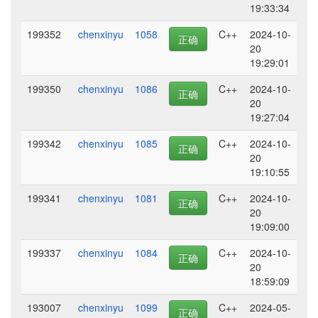
19:33:34
199352
chenxinyu
1058
C++
2024-10-
正确
20
19:29:01
199350
chenxinyu
1086
C++
2024-10-
正确
20
19:27:04
199342
chenxinyu
1085
C++
2024-10-
正确
20
19:10:55
199341
chenxinyu
1081
C++
2024-10-
正确
20
19:09:00
199337
chenxinyu
1084
C++
2024-10-
正确
20
18:59:09
193007
chenxinyu
1099
C++
2024-05-
正确