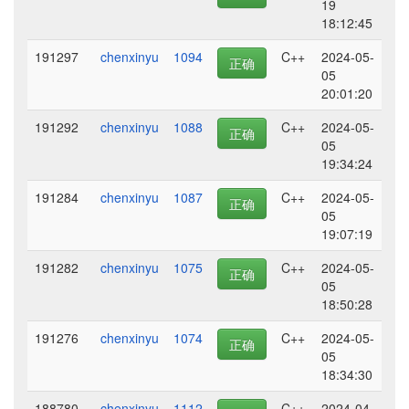
19
18:12:45
191297
chenxinyu
1094
C++
2024-05-
正确
05
20:01:20
191292
chenxinyu
1088
C++
2024-05-
正确
05
19:34:24
191284
chenxinyu
1087
C++
2024-05-
正确
05
19:07:19
191282
chenxinyu
1075
C++
2024-05-
正确
05
18:50:28
191276
chenxinyu
1074
C++
2024-05-
正确
05
18:34:30
188780
chenxinyu
1112
C++
2024-04-