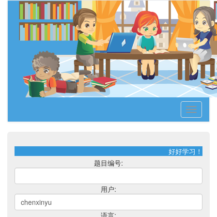
Toggle
navigati
好好学习！天天
题目编号:
用户:
语言: