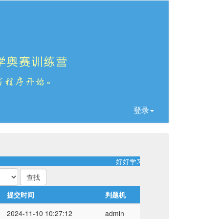
登录
好好学习！天天向上！
提交时间
判题机
2024-11-10 10:27:12
admin