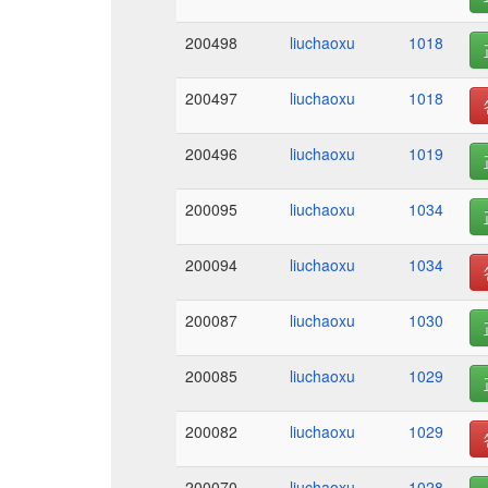
200498
liuchaoxu
1018
200497
liuchaoxu
1018
200496
liuchaoxu
1019
200095
liuchaoxu
1034
200094
liuchaoxu
1034
200087
liuchaoxu
1030
200085
liuchaoxu
1029
200082
liuchaoxu
1029
200070
liuchaoxu
1028