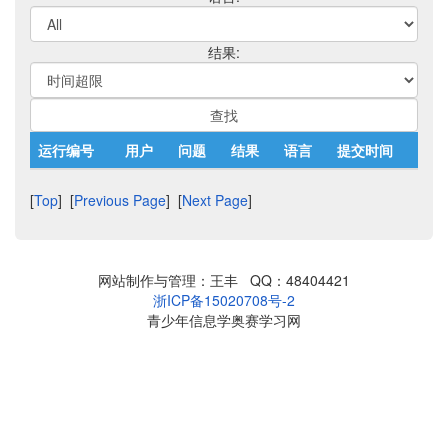
结果:
运行编号
用户
问题
结果
语言
提交时间
[
Top
] [
Previous Page
] [
Next Page
]
网站制作与管理：王丰 QQ：48404421
浙ICP备15020708号-2
青少年信息学奥赛学习网