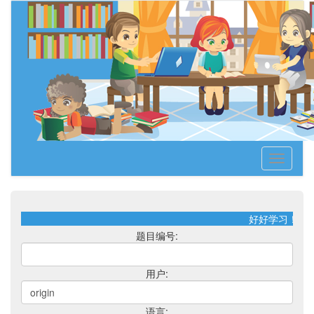
Toggle
navigati
好好学习！天
题目编号:
用户:
语言: