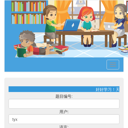
Toggle
navigati
好好学习！天天向
题目编号:
用户:
语言: