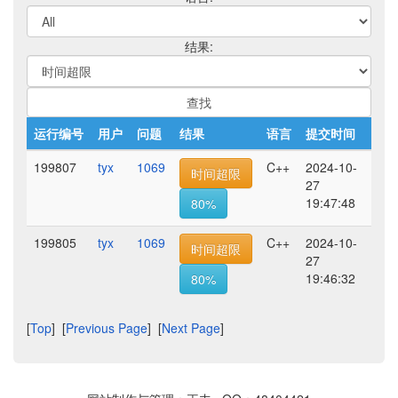
结果:
运行编号
用户
问题
结果
语言
提交时间
199807
tyx
1069
C++
2024-10-
时间超限
27
19:47:48
80%
199805
tyx
1069
C++
2024-10-
时间超限
27
19:46:32
80%
[
Top
] [
Previous Page
] [
Next Page
]