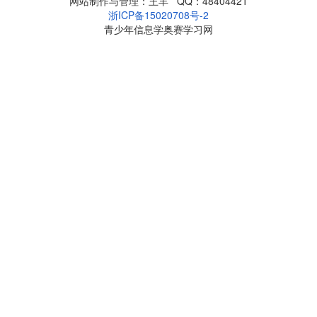
网站制作与管理：王丰 QQ：48404421
浙ICP备15020708号-2
青少年信息学奥赛学习网