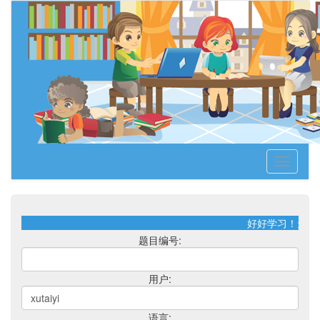
Toggle
navigati
好好学习！天天
题目编号:
用户:
语言: