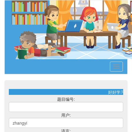
Toggle
navigati
好好学习！天
题目编号:
用户:
语言: