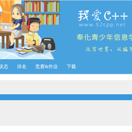
状态
排名
竞赛&作业
下载