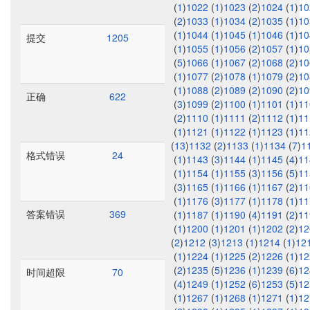
(
1
)
1022
(
1
)
1023
(
2
)
1024
(
1
)
1
(
2
)
1033
(
1
)
1034
(
2
)
1035
(
1
)
1
(
1
)
1044
(
1
)
1045
(
1
)
1046
(
1
)
1
提交
1205
(
1
)
1055
(
1
)
1056
(
2
)
1057
(
1
)
1
(
5
)
1066
(
1
)
1067
(
2
)
1068
(
2
)
1
(
1
)
1077
(
2
)
1078
(
1
)
1079
(
2
)
1
(
1
)
1088
(
2
)
1089
(
2
)
1090
(
2
)
1
正确
622
(
3
)
1099
(
2
)
1100
(
1
)
1101
(
1
)
1
(
2
)
1110
(
1
)
1111
(
2
)
1112
(
1
)
1
(
1
)
1121
(
1
)
1122
(
1
)
1123
(
1
)
1
(
13
)
1132
(
2
)
1133
(
1
)
1134
(
7
)
1
格式错误
24
(
1
)
1143
(
3
)
1144
(
1
)
1145
(
4
)
1
(
1
)
1154
(
1
)
1155
(
3
)
1156
(
5
)
1
(
3
)
1165
(
1
)
1166
(
1
)
1167
(
2
)
1
(
1
)
1176
(
3
)
1177
(
1
)
1178
(
1
)
1
答案错误
369
(
1
)
1187
(
1
)
1190
(
4
)
1191
(
2
)
1
(
1
)
1200
(
1
)
1201
(
1
)
1202
(
2
)
1
(
2
)
1212
(
3
)
1213
(
1
)
1214
(
1
)
12
(
1
)
1224
(
1
)
1225
(
2
)
1226
(
1
)
1
(
2
)
1235
(
5
)
1236
(
1
)
1239
(
6
)
1
时间超限
70
(
4
)
1249
(
1
)
1252
(
6
)
1253
(
5
)
1
(
1
)
1267
(
1
)
1268
(
1
)
1271
(
1
)
1