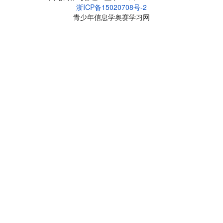
浙ICP备15020708号-2
青少年信息学奥赛学习网