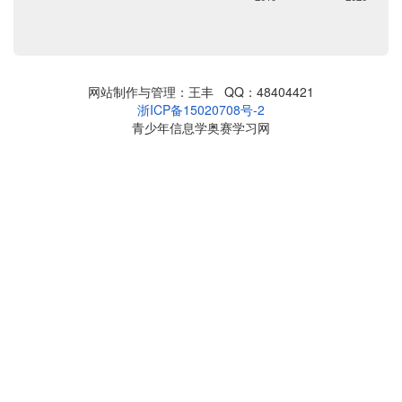
网站制作与管理：王丰 QQ：48404421
浙ICP备15020708号-2
青少年信息学奥赛学习网