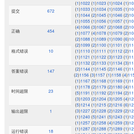
(
1
)
1022
(
1
)
1023
(
1
)
1024
(
1
)
1
(
1
)
1033
(
1
)
1034
(
1
)
1035
(
1
)
1
提交
672
(
1
)
1044
(
2
)
1045
(
1
)
1046
(
2
)
1
(
1
)
1055
(
1
)
1056
(
1
)
1057
(
1
)
1
(
4
)
1066
(
3
)
1067
(
2
)
1068
(
2
)
1
正确
454
(
1
)
1077
(
4
)
1078
(
1
)
1079
(
2
)
1
(
2
)
1088
(
1
)
1089
(
1
)
1090
(
6
)
1
(
2
)
1099
(
2
)
1100
(
1
)
1101
(
1
)
1
格式错误
10
(
1
)
1110
(
1
)
1111
(
1
)
1112
(
2
)
1
(
1
)
1121
(
1
)
1122
(
3
)
1123
(
1
)
1
(
1
)
1132
(
2
)
1133
(
1
)
1134
(
3
)
1
(
2
)
1144
(
1
)
1145
(
2
)
1146
(
1
)
1
答案错误
147
(
2
)
1156
(
3
)
1157
(
1
)
1158
(
4
)
11
(
1
)
1167
(
5
)
1168
(
1
)
1169
(
1
)
1
(
1
)
1178
(
2
)
1179
(
2
)
1180
(
4
)
1
时间超限
23
(
5
)
1191
(
1
)
1192
(
2
)
1194
(
2
)
1
(
3
)
1203
(
2
)
1204
(
3
)
1205
(
4
)
1
(
5
)
1214
(
1
)
1215
(
2
)
1216
(
6
)
1
(
3
)
1227
(
2
)
1228
(
2
)
1229
(
2
)
1
输出超限
1
(
1
)
1240
(
5
)
1241
(
5
)
1243
(
1
)
1
(
1
)
1257
(
2
)
1258
(
4
)
1259
(
3
)
1
(
1
)
1287
(
3
)
1288
(
7
)
1289
(
1
)
1
运行错误
18